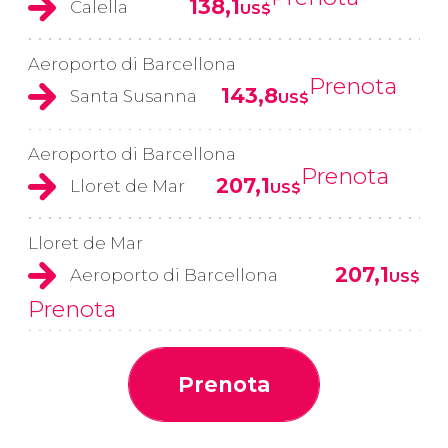
138,1
Calella
US$
Aeroporto di Barcellona
Prenota
143,8
Santa Susanna
US$
Aeroporto di Barcellona
Prenota
207,1
Lloret de Mar
US$
Lloret de Mar
207,1
Aeroporto di Barcellona
US$
Prenota
Prenota