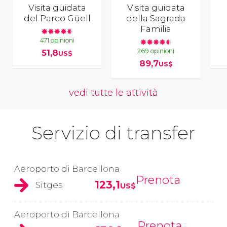
Visita guidata
Visita guidata
del Parco Güell
della Sagrada
Familia
471 opinioni
269 opinioni
51,8
US$
89,7
US$
vedi tutte le attività
Servizio di transfer
Aeroporto di Barcellona
Prenota
123,1
Sitges
US$
Aeroporto di Barcellona
Prenota