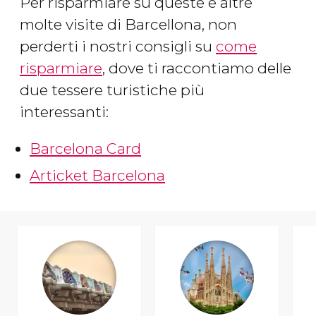
Per risparmiare su queste e altre
molte visite di Barcellona, non
perderti i nostri consigli su
come
risparmiare
, dove ti raccontiamo delle
due tessere turistiche più
interessanti:
Barcelona Card
Articket Barcelona