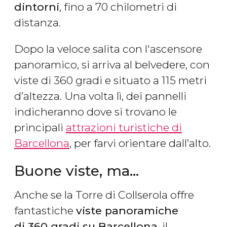
dintorni
, fino a 70 chilometri di
distanza.
Dopo la veloce salita con l'ascensore
panoramico, si arriva al belvedere, con
viste di 360 gradi e situato a 115 metri
d’altezza. Una volta lì, dei pannelli
indicheranno dove si trovano le
principali
attrazioni turistiche di
Barcellona
, per farvi orientare dall’alto.
Buone viste, ma...
Anche se la Torre di Collserola offre
fantastiche
viste panoramiche
di 360 gradi su Barcellona
, il