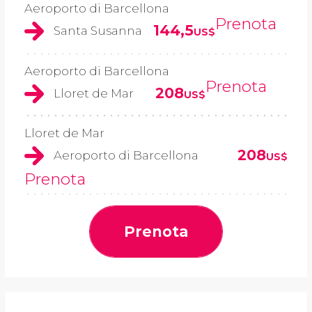
Aeroporto di Barcellona
Prenota
144,5
Santa Susanna
US$
Aeroporto di Barcellona
Prenota
208
Lloret de Mar
US$
Lloret de Mar
208
Aeroporto di Barcellona
US$
Prenota
Prenota