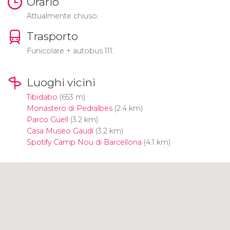
Orario
Attualmente chiuso.
Trasporto
Funicolare + autobus 111.
Luoghi vicini
Tibidabo
(653 m)
Monastero di Pedralbes
(2.4 km)
Parco Güell
(3.2 km)
Casa Museo Gaudí
(3.2 km)
Spotify Camp Nou di Barcellona
(4.1 km)
Clicca per usare la mappa