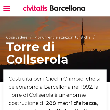
Cosa vedere
Monumenti e attrazioni turistiche
Torre di
Collserola
Costruita per i Giochi Olimpici che si
celebrarono a Barcellona nel 1992, la
Torre di Collserola è un’enorme
costruzione di
288 metri d’altezza
,