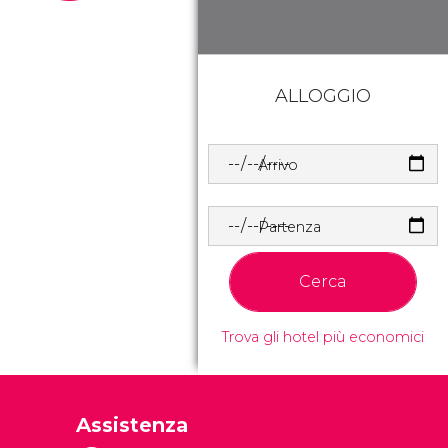
ALLOGGIO
Arrivo
Partenza
Cerca
Trova gli hotel più economici
Assistenza