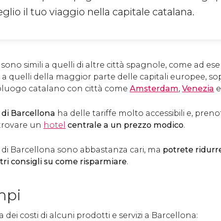
lio il tuo viaggio nella capitale catalana.
 sono simili a quelli di altre città spagnole, come ad e
o a quelli della maggior parte delle capitali europee, so
oluogo catalano con città come
Amsterdam
,
Venezia
 di Barcellona
ha delle tariffe molto accessibili e, pren
 trovare un
hotel
centrale a un prezzo modico
.
di Barcellona sono abbastanza cari, ma
potrete ridurr
tri consigli su come risparmiare
.
mpi
 dei costi di alcuni prodotti e servizi a Barcellona: