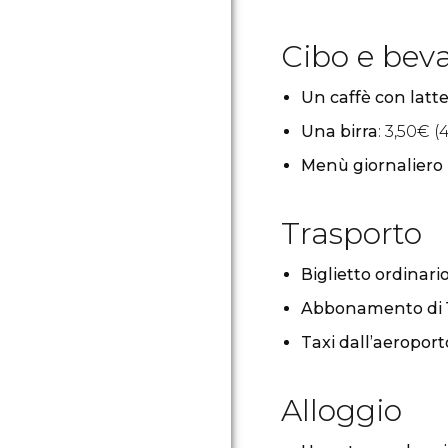
Cibo e bev
Un caffè con latt
Una birra
: 3,50
€
(4
Menù giornaliero 
Trasporto
Biglietto ordinari
Abbonamento di 10
Taxi dall’aeroporto
Alloggio