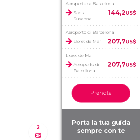
Aeroporto di Barcellona
144,2
Santa
US$
Susanna
Aeroporto di Barcellona
207,7
Lloret de Mar
US$
Lloret de Mar
207,7
Aeroporto di
US$
Barcellona
Prenota
Porta la tua guida
2
sempre con te