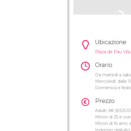
Ubicazione
Plaza de Pau Vila,
Orario
Da martedì a sabat
Mercoledì: dalle 1
Domenica e festivi
Prezzo
Adulti: 6
€
(6,92
US
Minori di 25 e ove
Minori di 16 anni: 
Ingresso gratuit