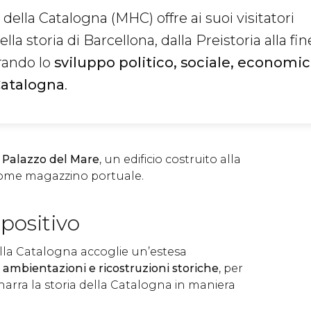
 della Catalogna (MHC) offre ai suoi visitatori
a storia di Barcellona, dalla Preistoria alla fin
rando lo
sviluppo politico, sociale, economic
Catalogna
.
l Palazzo del Mare
, un edificio costruito alla
 come magazzino portuale.
positivo
ella Catalogna accoglie un’estesa
,
ambientazioni e ricostruzioni storiche
, per
 narra la storia della Catalogna in maniera