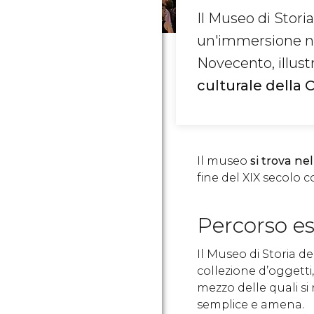
Il Museo di Storia
un'immersione nell
Novecento, illust
culturale della 
Il museo
si trova ne
fine del XIX secolo
Percorso es
Il Museo di Storia d
collezione d’oggetti
mezzo delle quali si
semplice e amena.