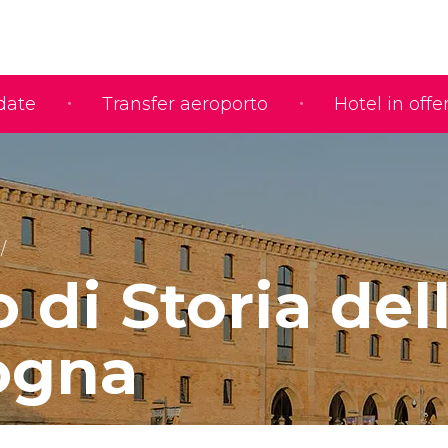
idate
Transfer aeroporto
Hotel in offe
di Storia del
ogna