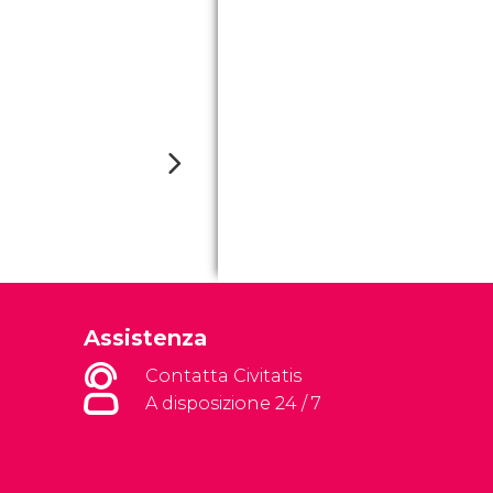
Assistenza
Contatta Civitatis
A disposizione 24 / 7