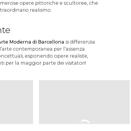
erose opere pittoriche e scultoree, che
 straordinario realismo.
nte
rte Moderna di Barcellona
si differenzia
 d’arte contemporanea per l’assenza
oncettuali, esponendo opere realiste,
i per la maggior parte dei visitatori!