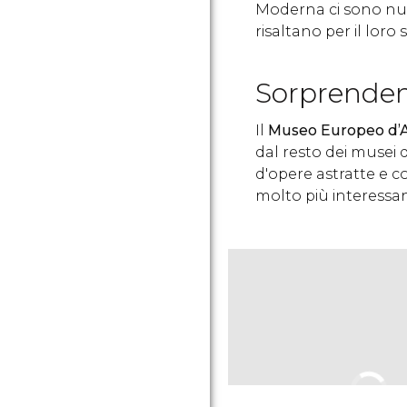
Moderna ci sono num
risaltano per il loro
Sorprende
Il
Museo Europeo d’A
dal resto dei musei
d'opere astratte e c
molto più interessant