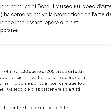
iere centrico di Born, il
Museo Europeo d’Art
)
ha come obiettivo la promozione dell’
arte d
nendo interessanti opere di artisti
poranei.
 totale di
230 opere di 200 artisti di tutti i
giovani ai più innovativi. Tutte le opere della
eo hanno come punto in comune quello di
el XXI secolo e di appartenere ad artisti
ll’attraente Museo Europeo d'Arte