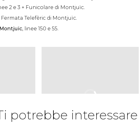
linee 2 e 3 + Funicolare di Montjuïc.
: Fermata Telefèric di Montjuïc.
 Montjuïc
, linee 150 e 55.
Ti potrebbe interessare