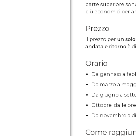
parte superiore son
più economici per arr
Prezzo
Il prezzo per
un solo
andata e ritorno
è d
Orario
Da gennaio a febbr
Da marzo a maggio:
Da giugno a settem
Ottobre: dalle ore
Da novembre a dic
Come raggiung