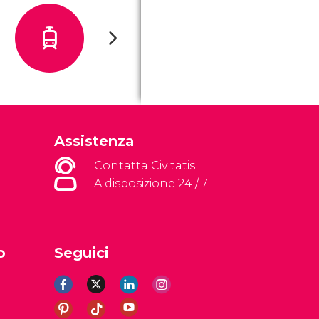
Assistenza
Contatta Civitatis
A disposizione 24 / 7
o
Seguici