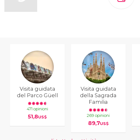
Visita guidata
Visita guidata
del Parco Güell
della Sagrada
Familia
471 opinioni
269 opinioni
51,8
US$
89,7
US$