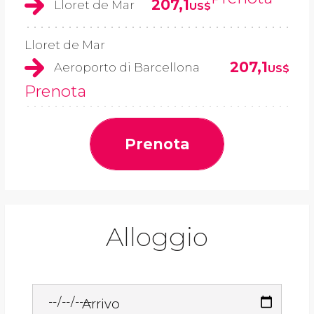
207,1
Lloret de Mar
US$
Lloret de Mar
207,1
Aeroporto di Barcellona
US$
Prenota
Prenota
Alloggio
Arrivo