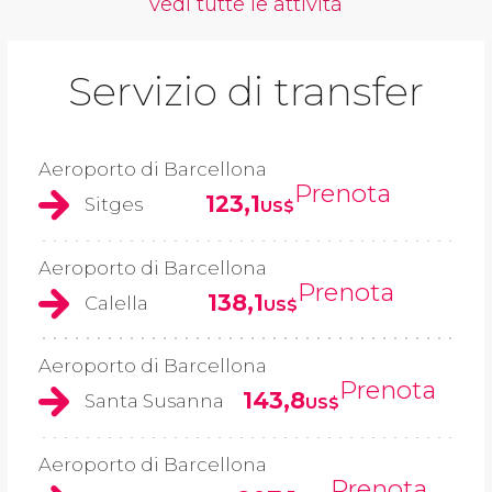
vedi tutte le attività
Servizio di transfer
Aeroporto di Barcellona
Prenota
123,1
Sitges
US$
Aeroporto di Barcellona
Prenota
138,1
Calella
US$
Aeroporto di Barcellona
Prenota
143,8
Santa Susanna
US$
Aeroporto di Barcellona
Prenota