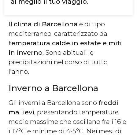
al meglio il tuo viaggio
.
Il
clima di Barcellona
è di tipo
mediterraneo, caratterizzato da
temperatura calde in estate e miti
in inverno
. Sono abituali le
precipitazioni nel corso di tutto
l'anno.
Inverno a Barcellona
Gli inverni a Barcellona sono
freddi
ma lievi
, presentando temperature
medie massime che oscillano fra i 16 e
i 17ºC e minime di 4-5ºC. Nei mesi di