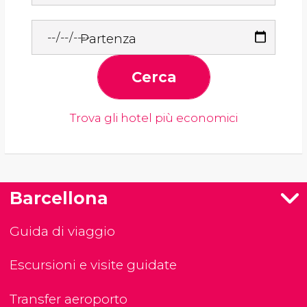
Partenza
Cerca
Trova gli hotel più economici
Barcellona
Guida di viaggio
Escursioni e visite guidate
Transfer aeroporto