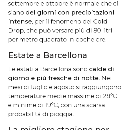
settembre e ottobre è normale che ci
siano
dei giorni con precipitazioni
intense
, per il fenomeno del
Cold
Drop
, che può versare più di 80 litri
per metro quadrato in poche ore.
Estate a Barcellona
Le estati a Barcellona sono
calde di
giorno e più fresche di notte
. Nei
mesi di luglio e agosto si raggiungono
temperature medie massime di 28ºC
e minime di 19ºC, con una scarsa
probabilità di pioggia.
La migliore stagione per