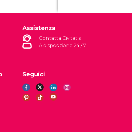
Assistenza
Contatta Civitatis
A disposizione 24 / 7
o
Seguici
li
Avviso legale
Informativa sulla privacy
Cookie