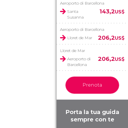
Aeroporto di Barcellona
143,2
Santa
US$
Susanna
Aeroporto di Barcellona
206,2
Lloret de Mar
US$
Lloret de Mar
206,2
Aeroporto di
US$
Barcellona
Prenota
Porta la tua guida
sempre con te