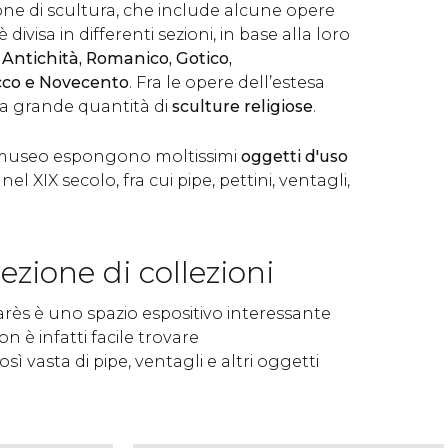
zione di scultura, che include alcune opere
 divisa in differenti sezioni, in base alla loro
:
Antichità, Romanico, Gotico,
cco e Novecento
. Fra le opere dell’estesa
 la grande quantità di
sculture religiose
.
el museo espongono moltissimi
oggetti d'uso
 nel XIX secolo, fra cui pipe, pettini, ventagli,
ezione di collezioni
rès è uno spazio espositivo interessante
Non è infatti facile trovare
osì vasta di pipe, ventagli e altri oggetti