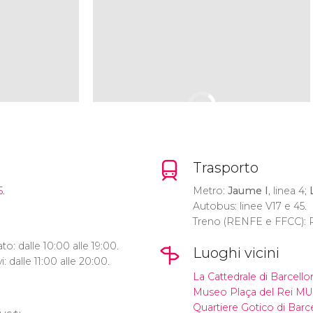
Trasporto
5.
Metro:
Jaume I
, linea 4;
Autobus: linee V17 e 45.
Treno (RENFE e FFCC): P
o: dalle 10:00 alle 19:00.
Luoghi vicini
: dalle 11:00 alle 20:00.
La Cattedrale di Barcello
Museo Plaça del Rei M
Quartiere Gotico di Barc