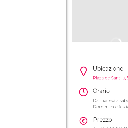
Ubicazione
Plaza de Sant Iu, 
Orario
Da martedì a sabat
Domenica e festivi
Prezzo