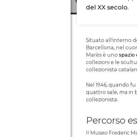
del XX secolo
.
Situato all'interno d
Barcellona, nel cuo
Marès è uno
spazio 
collezioni e le scul
collezionista catala
Nel 1946, quando fu
quattro sale, ma in 
collezionista.
Percorso es
Il Museo Frederic M