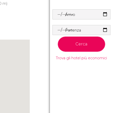
0 m)
Arrivo
Partenza
Cerca
Trova gli hotel più economici