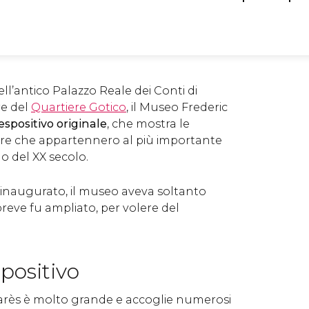
ell’antico Palazzo Reale dei Conti di
re del
Quartiere Gotico
, il Museo Frederic
espositivo originale
, che mostra le
ture che appartennero al più importante
no del XX secolo.
 inaugurato, il museo aveva soltanto
breve fu ampliato, per volere del
positivo
arès è molto grande e accoglie numerosi