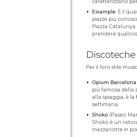
caratterizzano pe
Eixample
: È il qu
piazze più conosci
Piazza Catalunya e
prendere qualcos
Discoteche
Per il loro stile mus
Opium Barcelona
più famosa della 
alla spiaggia, è la
settimana.
Shoko
(Paseo Marí
Shoko è un ristor
mezzanotte in poi.