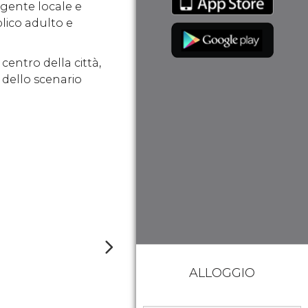
 gente locale e
blico adulto e
 centro della città,
 dello scenario
ALLOGGIO