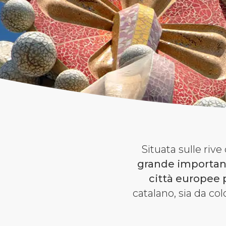
Situata sulle riv
grande importanz
città europee p
catalano, sia da col