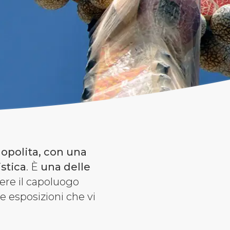
opolita, con una
stica
. È
una delle
cere il capoluogo
le esposizioni che vi