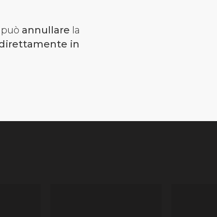
i può
annullare
la
direttamente in