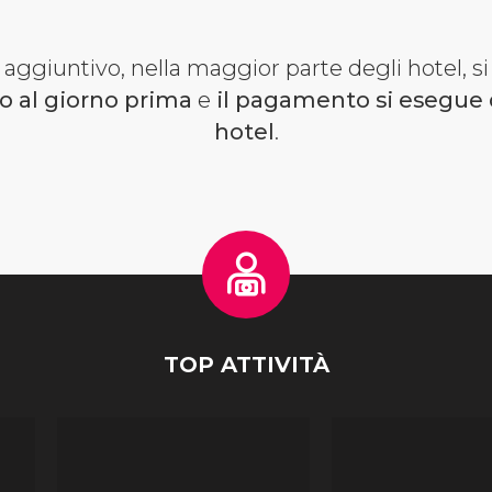
ggiuntivo, nella maggior parte degli hotel, s
no al giorno prima
e
il pagamento si esegue 
hotel
.
TOP ATTIVITÀ