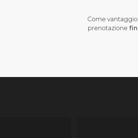
Come vantaggio a
prenotazione
fi