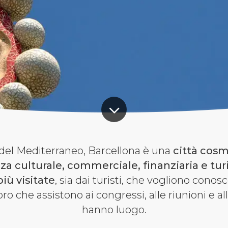
e del Mediterraneo, Barcellona è una
città cosm
a culturale, commerciale, finanziaria e turi
iù visitate
, sia dai turisti, che vogliono conos
oro che assistono ai congressi, alle riunioni e al
hanno luogo.