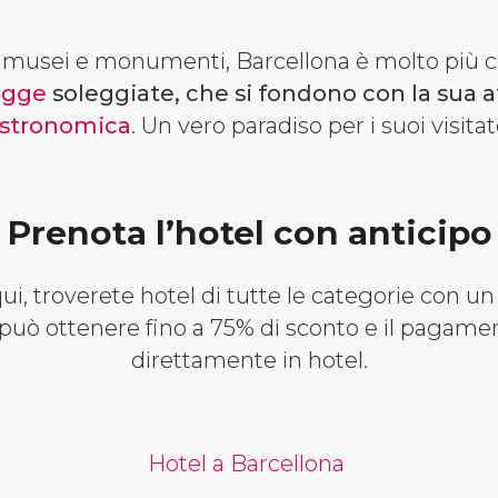
i musei e monumenti, Barcellona è molto più c
agge
soleggiate, che si fondono con la sua 
stronomica
. Un vero paradiso per i suoi visitat
Prenota l’hotel con anticipo
ui, troverete hotel di tutte le categorie con 
 può ottenere fino a 75% di sconto e il pagamen
direttamente in hotel.
Hotel a Barcellona