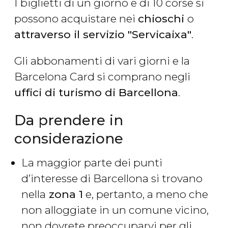
I biglietti di un giorno e di 10 corse si
possono acquistare nei
chioschi
o
attraverso il servizio "Servicaixa"
.
Gli abbonamenti di vari giorni e la
Barcelona Card si comprano negli
uffici di turismo di Barcellona
.
Da prendere in
considerazione
La maggior parte dei punti
d’interesse di Barcellona si trovano
nella
zona 1
e, pertanto, a meno che
non alloggiate in un comune vicino,
non dovrete preoccuparvi per gli