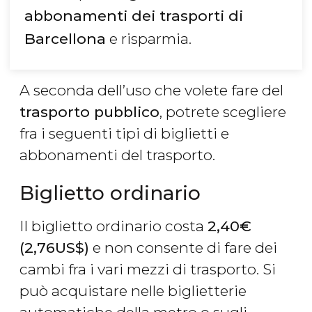
abbonamenti dei trasporti di
Barcellona
e risparmia.
A seconda dell’uso che volete fare del
traspo
rto pubblico
, potrete scegliere
fra i seguenti tipi di biglietti e
abbonamenti del trasporto.
Biglietto ordinario
Il biglietto ordinario costa
2,40
€
(2,76
US$
)
e non consente di fare dei
cambi fra i vari mezzi di trasporto. Si
può acquistare nelle biglietterie