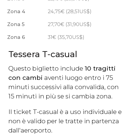
Zona 4
24,75
€
(28,51
US$
)
Zona 5
27,70
€
(31,90
US$
)
Zona 6
31
€
(35,70
US$
)
Tessera T-casual
Questo biglietto include
10 tragitti
con cambi
aventi luogo
entro i 75
minuti successivi alla convalida, con
15 minuti in più se si cambia zona.
Il ticket T-casual è a uso individuale e
non è valido per le tratte in partenza
dall'aeroporto.