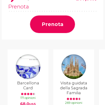
Prenota
Prenota
Barcellona
Visita guidata
Card
della Sagrada
Familia
171 opinioni
269 opinioni
68,0
US$