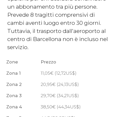
un abbonamento tra più persone.
Prevede 8 tragitti comprensivi di
cambi aventi luogo entro 30 giorni.
Tuttavia, il trasporto dall'aeroporto al
centro di Barcellona non è incluso nel
servizio.
Zone
Prezzo
Zona 1
11,05
€
(12,72
US$
)
Zona 2
20,95
€
(24,13
US$
)
Zona 3
29,70
€
(34,21
US$
)
Zona 4
38,50
€
(44,34
US$
)