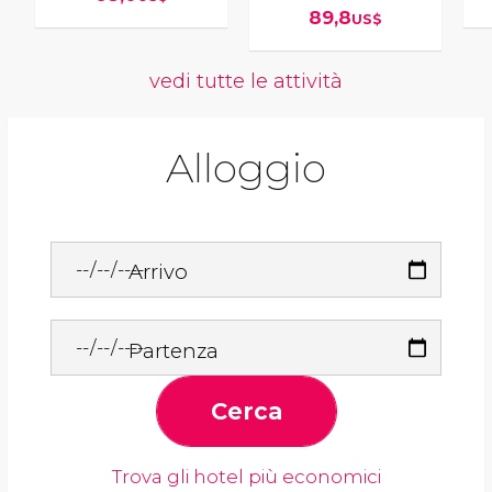
89,8
US$
vedi tutte le attività
Alloggio
Arrivo
Partenza
Cerca
Trova gli hotel più economici