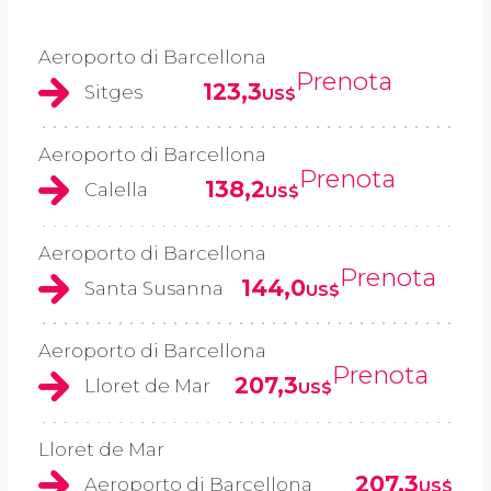
Aeroporto di Barcellona
Prenota
123,3
Sitges
US$
Aeroporto di Barcellona
Prenota
138,2
Calella
US$
Aeroporto di Barcellona
Prenota
144,0
Santa Susanna
US$
Aeroporto di Barcellona
Prenota
207,3
Lloret de Mar
US$
Lloret de Mar
207,3
Aeroporto di Barcellona
US$