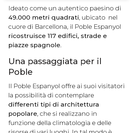
Ideato come un autentico paesino di
49.000 metri quadrati
, ubicato nel
cuore di Barcellona, il Poble Espanyol
ricostruisce 117 edifici, strade e
piazze spagnole
.
Una passaggiata per il
Poble
Il Poble Espanyol offre ai suoi visitatori
la possibilità di contemplare
differenti tipi di architettura
popolare
, che si realizzano in
funzione della climatologia e delle
risorse di vari luoghi. In tal modo è