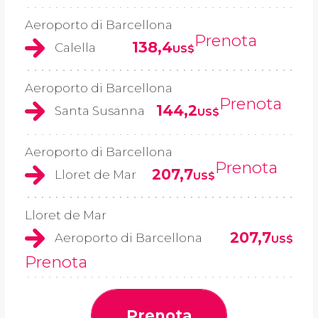
Aeroporto di Barcellona
Prenota
138,4
Calella
US$
Aeroporto di Barcellona
Prenota
144,2
Santa Susanna
US$
Aeroporto di Barcellona
Prenota
207,7
Lloret de Mar
US$
Lloret de Mar
207,7
Aeroporto di Barcellona
US$
Prenota
Prenota