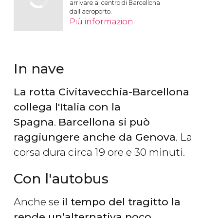
arrivare al centro di Barcellona
dall'aeroporto.
Più informazioni
In nave
La rotta Civitavecchia-Barcellona
collega l'Italia con la
Spagna
.
Barcellona si può
raggiungere anche da Genova
. La
corsa dura circa 19 ore e 30 minuti.
Con l'autobus
Anche se
il tempo del tragitto la
rende un’alternativa poco