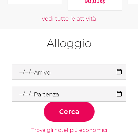
90,0
US$
vedi tutte le attività
Alloggio
Arrivo
Partenza
Cerca
Trova gli hotel più economici