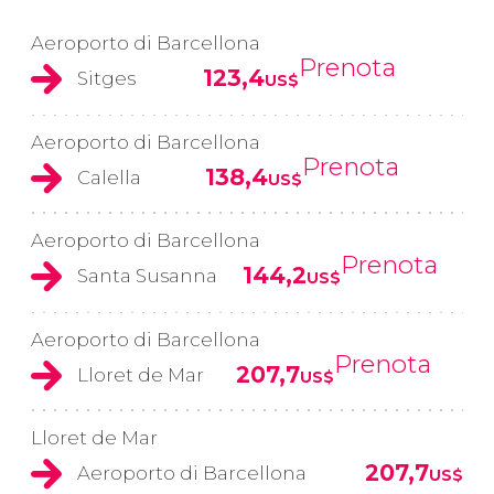
Aeroporto di Barcellona
Prenota
123,4
Sitges
US$
Aeroporto di Barcellona
Prenota
138,4
Calella
US$
Aeroporto di Barcellona
Prenota
144,2
Santa Susanna
US$
Aeroporto di Barcellona
Prenota
207,7
Lloret de Mar
US$
Lloret de Mar
207,7
Aeroporto di Barcellona
US$