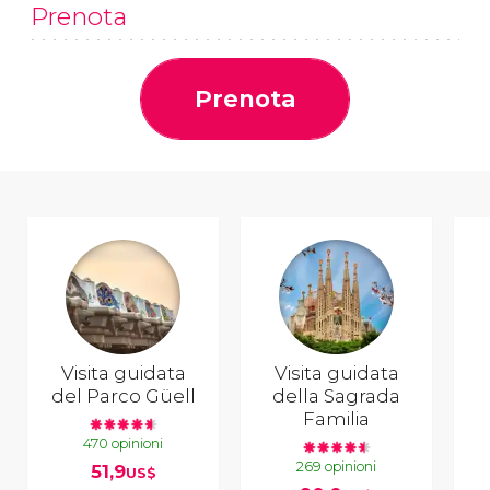
Prenota
Prenota
Visita guidata
Visita guidata
del Parco Güell
della Sagrada
Familia
470 opinioni
269 opinioni
51,9
US$