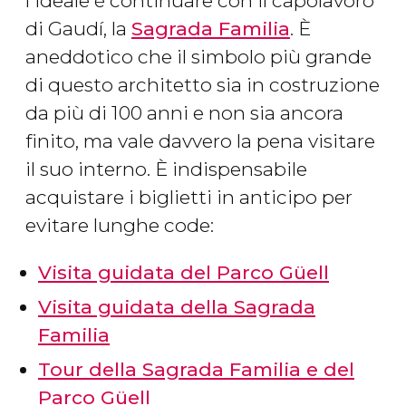
l'ideale è continuare con il capolavoro
di Gaudí, la
Sagrada Familia
. È
aneddotico che il simbolo più grande
di questo architetto sia in costruzione
da più di 100 anni e non sia ancora
finito, ma vale davvero la pena visitare
il suo interno. È indispensabile
acquistare i biglietti in anticipo per
evitare lunghe code:
Visita guidata del Parco Güell
Visita guidata della Sagrada
Familia
Tour della Sagrada Familia e del
Parco Güell