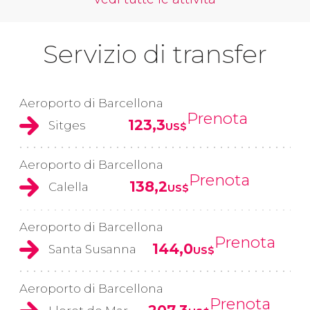
Servizio di transfer
Aeroporto di Barcellona
Prenota
123,3
Sitges
US$
Aeroporto di Barcellona
Prenota
138,2
Calella
US$
Aeroporto di Barcellona
Prenota
144,0
Santa Susanna
US$
Aeroporto di Barcellona
Prenota