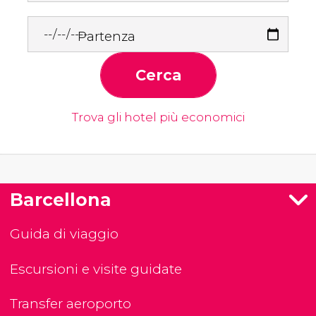
Partenza
Cerca
Trova gli hotel più economici
Barcellona
Guida di viaggio
Escursioni e visite guidate
Transfer aeroporto