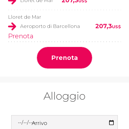
207,3
Lloret de Mar
US$
Lloret de Mar
207,3
Aeroporto di Barcellona
US$
Prenota
Prenota
Alloggio
Arrivo